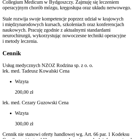
Collegium Medicum w Bydgoszczy. Zajmuję się leczeniem
operacyjnym chorób mózgu, kręgosłupa oraz układu nerwowego.
Stale rozwija swoje kompetencje poprzez udział w krajowych
i międzynarodowych kursach, szkoleniach oraz konferencjach
naukowych. Pracuję zgodnie z aktualnymi standardami
neurochirurgii, wykorzystując nowoczesne techniki operacyjne
i metody leczenia.
Cennik
Usług medycznych NZOZ Rodzina sp. z o. o.
lek. med. Tadeusz Kowalski
Cena
Wizyta
200,00 zł
lek. med. Cezary Guzowski
Cena
Wizyta
300,00 zł
Cennik nie stanowi oferty handlowej wg. Art. 66 par. 1 Kodeksu