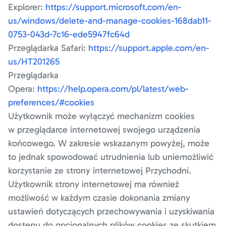
Explorer:
https://support.microsoft.com/en-
us/windows/delete-and-manage-cookies-168dab11-
0753-043d-7c16-ede5947fc64d
Przeglądarka Safari:
https://support.apple.com/en-
us/HT201265
Przeglądarka
Opera:
https://help.opera.com/pl/latest/web-
preferences/#cookies
Użytkownik może wyłączyć mechanizm cookies
w przeglądarce internetowej swojego urządzenia
końcowego. W zakresie wskazanym powyżej, może
to jednak spowodować utrudnienia lub uniemożliwić
korzystanie ze strony internetowej Przychodni.
Użytkownik strony internetowej ma również
możliwość w każdym czasie dokonania zmiany
ustawień dotyczących przechowywania i uzyskiwania
dostępu do opcjonalnych plików cookies ze skutkiem