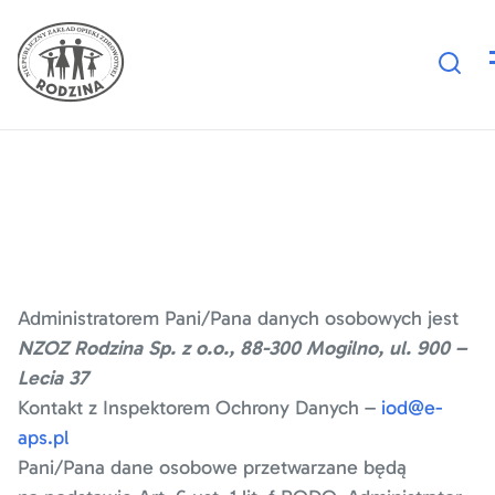
Polityka plików cookies
Administratorem Pani/Pana danych osobowych jest
NZOZ Rodzina Sp. z o.o., 88-300 Mogilno, ul. 900 –
Lecia 37
Kontakt z Inspektorem Ochrony Danych –
iod@e-
aps.pl
Pani/Pana dane osobowe przetwarzane będą