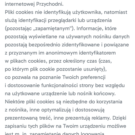
internetowej Przychodni.
Pliki cookies nie identyfikują użytkownika, natomiast
służą identyfikacji przeglądarki lub urządzenia
(pozostając „zapamiętanym”). Informacje, które
pozostają wyświetlane na używanych nośniku danych
pozostają bezpośrednio zidentyfikowane i powiązane
z przyznanym im anonimowym identyfikatorem
w plikach cookies, przez określony czas (czas,
po którym plik cookie pozostanie usunięty),
co pozwala na poznanie Twoich preferencji
i dostosowanie funkcjonalności strony bez względu
na użytkowane urządzenie lub nośnik końcowy.
Niektóre pliki cookies są niezbędne do korzystania
z nośnika, inne optymalizują i dostosowują
prezentowaną treść, inne prezentują reklamy. Dzięki
zapisaniu tych plików na Twoim urządzeniu możliwe
jest m. in. zapamiętanie danych logowania,