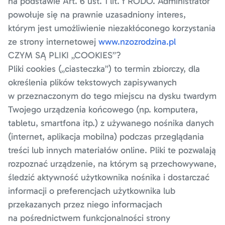
na podstawie Art. 6 ust. 1 lit. f RODO. Administrator
powołuje się na prawnie uzasadniony interes,
którym jest umożliwienie niezakłóconego korzystania
ze strony internetowej
www.nzozrodzina.pl
CZYM SĄ PLIKI „COOKIES”?
Pliki cookies („ciasteczka”) to termin zbiorczy, dla
określenia plików tekstowych zapisywanych
w przeznaczonym do tego miejscu na dysku twardym
Twojego urządzenia końcowego (np. komputera,
tabletu, smartfona itp.) z używanego nośnika danych
(internet, aplikacja mobilna) podczas przeglądania
treści lub innych materiałów online. Pliki te pozwalają
rozpoznać urządzenie, na którym są przechowywane,
śledzić aktywność użytkownika nośnika i dostarczać
informacji o preferencjach użytkownika lub
przekazanych przez niego informacjach
na pośrednictwem funkcjonalności strony