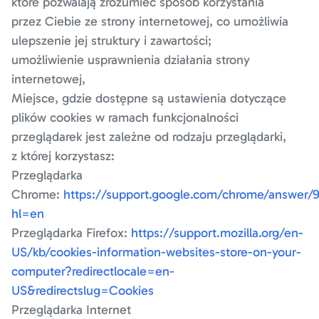
które pozwalają zrozumieć sposób korzystania
przez Ciebie ze strony internetowej, co umożliwia
ulepszenie jej struktury i zawartości;
umożliwienie usprawnienia działania strony
internetowej,
Miejsce, gdzie dostępne są ustawienia dotyczące
plików cookies w ramach funkcjonalności
przeglądarek jest zależne od rodzaju przeglądarki,
z której korzystasz:
Przeglądarka
Chrome:
https://support.google.com/chrome/answer/
hl=en
Przeglądarka Firefox:
https://support.mozilla.org/en-
US/kb/cookies-information-websites-store-on-your-
computer?redirectlocale=en-
US&redirectslug=Cookies
Przeglądarka Internet